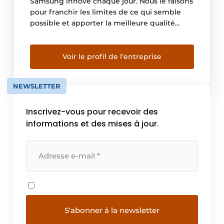
Samsung innove chaque jour. Nous le faisons
pour franchir les limites de ce qui semble
possible et apporter la meilleure qualité
disponible pour tous. La cuisine se trouve à la
croisée du design, de l’innovation et du goût.
Il n’y est pas seulement question de
Voir le profil de l'entreprise
commodité et de style, mais également […]
NEWSLETTER
Inscrivez-vous pour recevoir des
informations et des mises à jour.