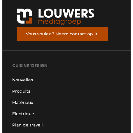
Vous voulez ? Neem contact op
CUISINE ‘DESIGN
Nouvelles
Produits
Matériaux
Électrique
Plan de travail