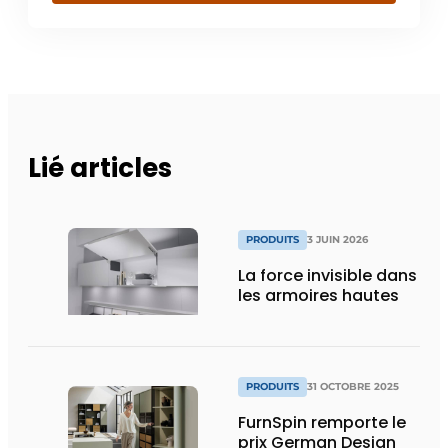
Lié articles
PRODUITS
3 JUIN 2026
La force invisible dans
les armoires hautes
PRODUITS
31 OCTOBRE 2025
FurnSpin remporte le
prix German Design