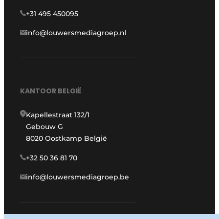
+31 495 450095
info@louwersmediagroep.nl
KANTOOR BELGIË
Kapellestraat 132/1
Gebouw G
8020 Oostkamp België
+32 50 36 81 70
info@louwersmediagroep.be