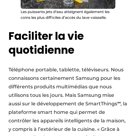
Les puissants jets d’eau atteignent également les
coins les plus difficiles d’accès du lave-vaisselle.
Faciliter la vie
quotidienne
Téléphone portable, tablette, téléviseurs. Nous
connaissons certainement Samsung pour les
différents produits multimédias que nous
utilisons tous les jours. Mais Samsung mise
aussi sur le développement de SmartThings**, la
plateforme smart home qui permet de
contrôler les appareils intelligents de la maison,
y compris à l’extérieur de la cuisine. « Grâce à