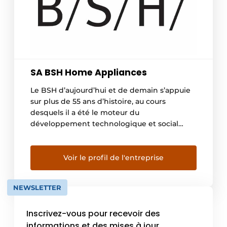
SA BSH Home Appliances
Le BSH d’aujourd’hui et de demain s’appuie
sur plus de 55 ans d’histoire, au cours
desquels il a été le moteur du
développement technologique et social
grâce aux produits BSH. BSH s’efforce
d’améliorer en permanence la qualité de vie
à la maison grâce à ses marques
Voir le profil de l'entreprise
exceptionnelles d’appareils électroménagers
et de services numériques haut de […]
NEWSLETTER
Inscrivez-vous pour recevoir des
informations et des mises à jour.