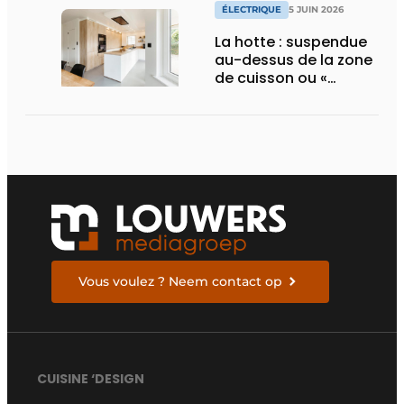
ÉLECTRIQUE
5 JUIN 2026
La hotte : suspendue
au-dessus de la zone
de cuisson ou «
cachée » dans celle-
ci ?
Vous voulez ? Neem contact op
CUISINE ‘DESIGN