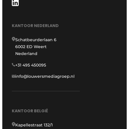
KANTOOR NEDERLAND
Schatbeurderlaan 6
6002 ED Weert
Nederland
+31 495 450095
info@louwersmediagroep.nl
KANTOOR BELGIË
Kapellestraat 132/1