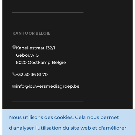
KANTOOR BELGIË
Kapellestraat 132/1
Gebouw G
8020 Oostkamp België
+32 50 36 81 70
info@louwersmediagroep.be
www.louwersmediagroep.com
Nous utilisons des cookies. Cela nous permet
d'analyser l'utilisation du site web et d'améliorer
© 1987 - 2026 Louwersmediagroep.