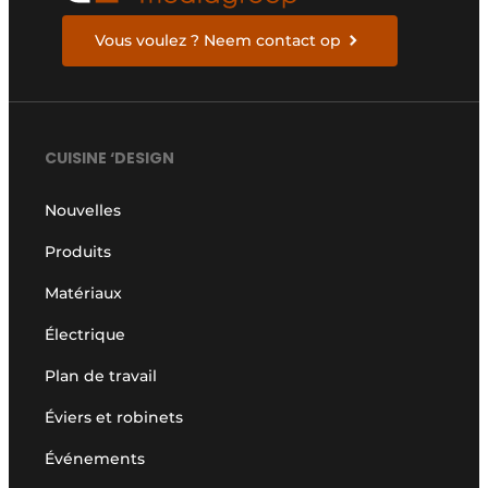
Vous voulez ? Neem contact op
CUISINE ‘DESIGN
Nouvelles
Produits
Matériaux
Électrique
Plan de travail
Éviers et robinets
Événements