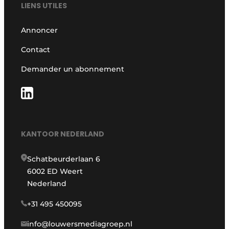
LIENS UTILES
Annoncer
Contact
Demander un abonnement
KANTOOR NEDERLAND
Schatbeurderlaan 6
6002 ED Weert
Nederland
+31 495 450095
info@louwersmediagroep.nl