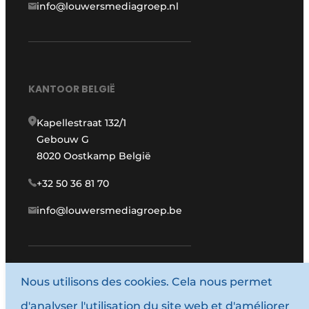
info@louwersmediagroep.nl
KANTOOR BELGIË
Kapellestraat 132/1
Gebouw G
8020 Oostkamp België
+32 50 36 81 70
info@louwersmediagroep.be
www.louwersmediagroep.com
Nous utilisons des cookies. Cela nous permet
d'analyser l'utilisation du site web et d'améliorer
© 1987 - 2026 Louwersmediagroep.