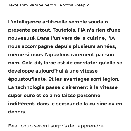
Texte Tom Rampelbergh Photos Freepik
Video’s
L’intelligence artificielle semble soudain
présente partout. Toutefois, l’IA n’a rien d’une
nouveauté. Dans l’univers de la cuisine, l’IA
nous accompagne depuis plusieurs années,
même si nous l’appelons rarement par son
nom. Cela dit, force est de constater qu’elle se
développe aujourd’hui à une vitesse
époustouflante. Et les avantages sont légion.
La technologie passe clairement à la vitesse
supérieure et cela ne laisse personne
indifférent, dans le secteur de la cuisine ou en
dehors.
Beaucoup seront surpris de l’apprendre,