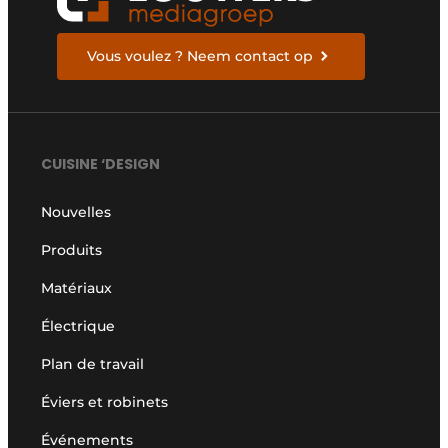
Vous voulez ? Neem contact op
CUISINE ‘DESIGN
Nouvelles
Produits
Matériaux
Électrique
Plan de travail
Éviers et robinets
Événements