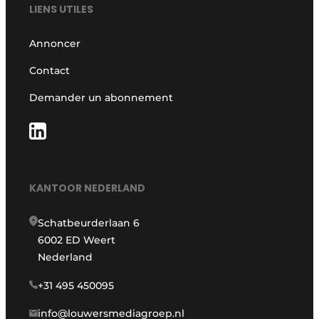
LIENS UTILES
Annoncer
Contact
Demander un abonnement
KANTOOR NEDERLAND
Schatbeurderlaan 6
6002 ED Weert
Nederland
+31 495 450095
info@louwersmediagroep.nl