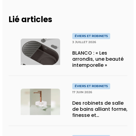
Lié articles
ÉVIERS ET ROBINETS
3 JUILLET 2026
BLANCO : « Les
arrondis, une beauté
intemporelle »
ÉVIERS ET ROBINETS
17 JUIN 2026
Des robinets de salle
de bains alliant forme,
finesse et
fonctionnalité