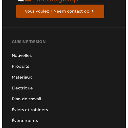
Vous voulez ? Neem contact op
CUISINE ‘DESIGN
Nouvelles
Produits
Matériaux
Électrique
Plan de travail
Éviers et robinets
Événements