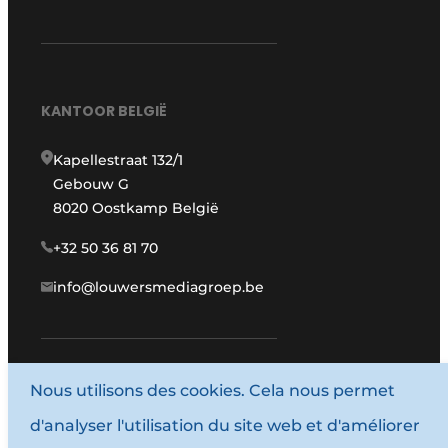
KANTOOR BELGIË
Kapellestraat 132/1
Gebouw G
8020 Oostkamp België
+32 50 36 81 70
info@louwersmediagroep.be
Nous utilisons des cookies. Cela nous permet
www.louwersmediagroep.com
d'analyser l'utilisation du site web et d'améliorer
© 1987 - 2026 Louwersmediagroep.