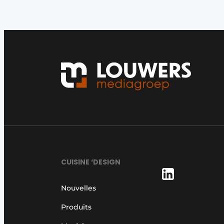
Video’s
CUISINE ‘DESIGN
Nouvelles
Produits