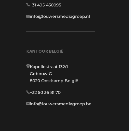
+31 495 450095
info@louwersmediagroep.nl
KANTOOR BELGIË
Kapellestraat 132/1
Gebouw G
8020 Oostkamp België
+32 50 36 81 70
info@louwersmediagroep.be