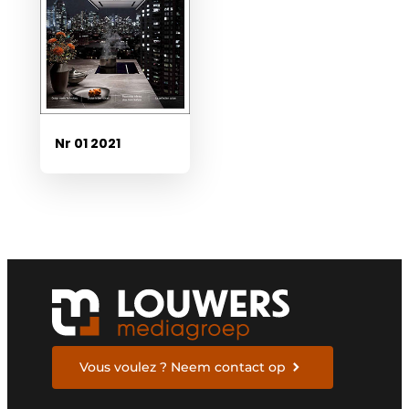
Nr 01 2021
Vous voulez ? Neem contact op