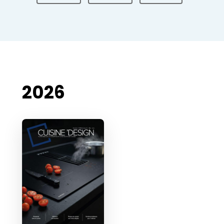
Video’s
2026