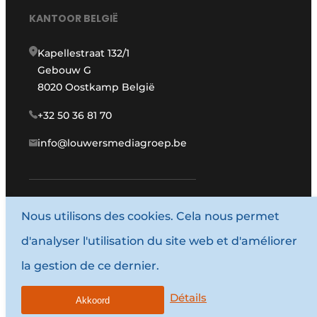
KANTOOR BELGIË
Kapellestraat 132/1
Gebouw G
8020 Oostkamp België
+32 50 36 81 70
info@louwersmediagroep.be
Nous utilisons des cookies. Cela nous permet
www.louwersmediagroep.com
d'analyser l'utilisation du site web et d'améliorer
© 1987 - 2026 Louwersmediagroep.
la gestion de ce dernier.
Termes et conditions
Privacy / Cookie statement
Détails
Akkoord