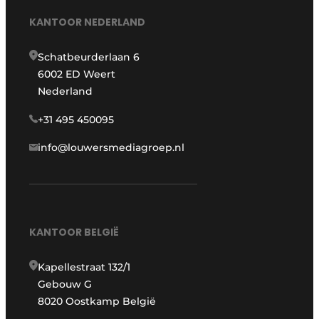
KANTOOR NEDERLAND
Schatbeurderlaan 6
6002 ED Weert
Nederland
+31 495 450095
info@louwersmediagroep.nl
KANTOOR BELGIË
Kapellestraat 132/1
Gebouw G
8020 Oostkamp België