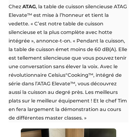
Chez
ATAG
, la table de cuisson silencieuse ATAG
Elevate™ est mise à l’honneur et tient la
vedette. « C’est notre table de cuisson
silencieuse et la plus complète avec hotte
intégrée », annonce-t-on. « Pendant la cuisson,
la table de cuisson émet moins de 60 dB(A). Elle
est tellement silencieuse que vous pouvez tenir
une conversation sans élever la voix. Avec le
révolutionnaire Celsius°Cooking™, intégré de
série dans l’ATAG Elevate™, vous découvrez
aussi la cuisson au degré près. Les meilleurs
plats sur le meilleur équipement ! Et le chef Tim
en fera largement la démonstration au cours
de différentes master classes. »