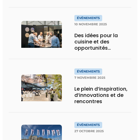
grande force de
frappe
ÉVÉNEMENTS
10 NOVEMBRE 2025
Des idées pour la
cuisine et des
opportunités
d’enrichir son réseau
à foison
ÉVÉNEMENTS
7 NOVEMBRE 2025
Le plein d’inspiration,
d’innovations et de
rencontres
ÉVÉNEMENTS
27 OCTOBRE 2025