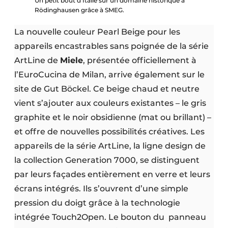
Un petit bout d’Italie sur un domaine historique à
Rödinghausen grâce à SMEG.
La nouvelle couleur Pearl Beige pour les
appareils encastrables sans poignée de la série
ArtLine de
Miele
, présentée officiellement à
l’EuroCucina de Milan, arrive également sur le
site de Gut Böckel. Ce beige chaud et neutre
vient s’ajouter aux couleurs existantes – le gris
graphite et le noir obsidienne (mat ou brillant) –
et offre de nouvelles possibilités créatives. Les
appareils de la série ArtLine, la ligne design de
la collection Generation 7000, se distinguent
par leurs façades entièrement en verre et leurs
écrans intégrés. Ils s’ouvrent d’une simple
pression du doigt grâce à la technologie
intégrée Touch2Open. Le bouton du panneau