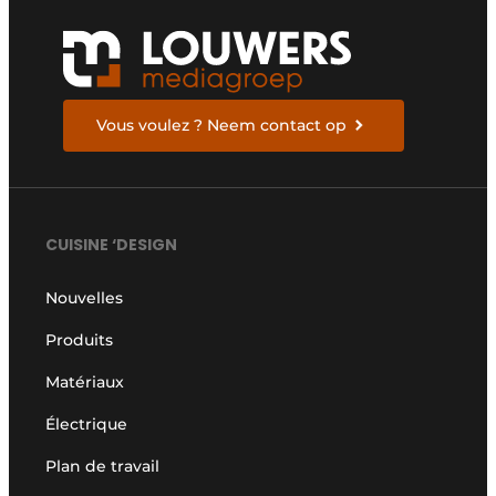
Vous voulez ? Neem contact op
CUISINE ‘DESIGN
Nouvelles
Produits
Matériaux
Électrique
Plan de travail