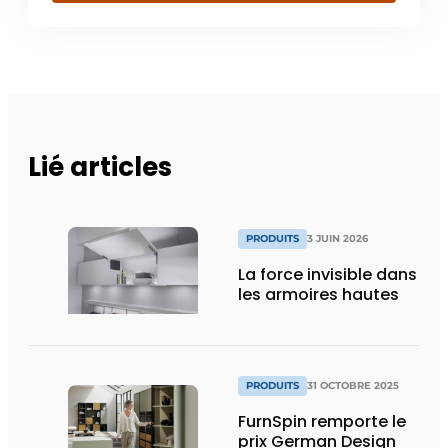
Lié articles
PRODUITS
3 JUIN 2026
La force invisible dans
les armoires hautes
PRODUITS
31 OCTOBRE 2025
FurnSpin remporte le
prix German Design