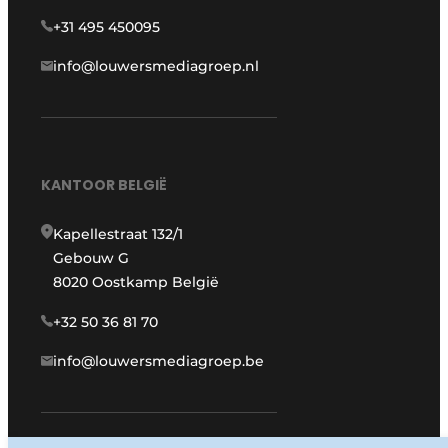
+31 495 450095
info@louwersmediagroep.nl
KANTOOR BELGIË
Kapellestraat 132/1
Gebouw G
8020 Oostkamp België
+32 50 36 81 70
info@louwersmediagroep.be