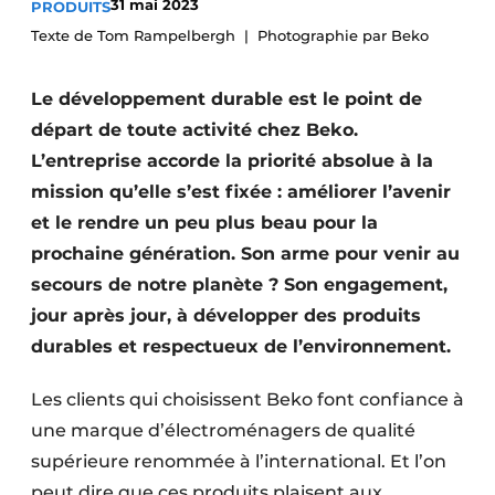
31 mai 2023
PRODUITS
Video’s
Texte de Tom Rampelbergh
Photographie par Beko
Le développement durable est le point de
départ de toute activité chez Beko.
L’entreprise accorde la priorité absolue à la
mission qu’elle s’est fixée : améliorer l’avenir
et le rendre un peu plus beau pour la
prochaine génération. Son arme pour venir au
secours de notre planète ? Son engagement,
jour après jour, à développer des produits
durables et respectueux de l’environnement.
Les clients qui choisissent Beko font confiance à
une marque d’électroménagers de qualité
supérieure renommée à l’international. Et l’on
peut dire que ces produits plaisent aux