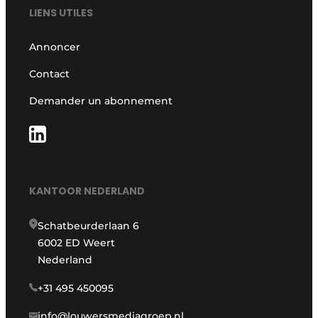
LIENS UTILES
Annoncer
Contact
Demander un abonnement
KANTOOR NEDERLAND
Schatbeurderlaan 6
6002 ED Weert
Nederland
+31 495 450095
info@louwersmediagroep.nl