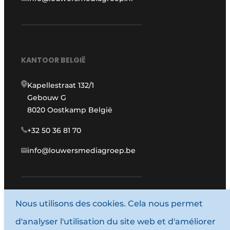
KANTOOR BELGIË
Kapellestraat 132/1
Gebouw G
8020 Oostkamp België
+32 50 36 81 70
info@louwersmediagroep.be
www.louwersmediagroep.com
Nous utilisons des cookies. Cela nous permet
d'analyser l'utilisation du site web et d'améliorer
© 1987 - 2026 Louwersmediagroep.