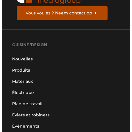
Vous voulez ? Neem contact op
CUISINE ‘DESIGN
Nouvelles
Produits
Matériaux
Électrique
Plan de travail
Éviers et robinets
Événements