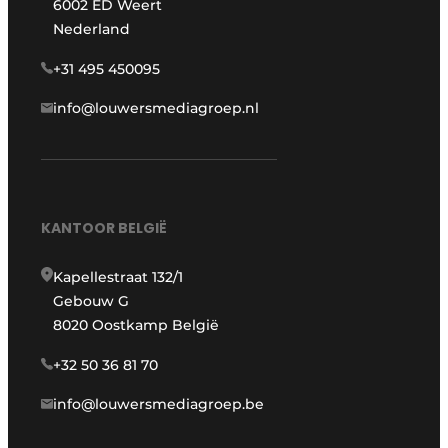
6002 ED Weert
Nederland
+31 495 450095
info@louwersmediagroep.nl
KANTOOR BELGIË
Kapellestraat 132/1
Gebouw G
8020 Oostkamp België
+32 50 36 81 70
info@louwersmediagroep.be