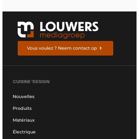
Vous voulez ? Neem contact op
CUISINE ‘DESIGN
Nouvelles
Produits
Matériaux
Électrique