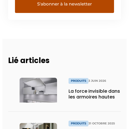
Lié articles
PRODUITS
3 JUIN 2026
La force invisible dans
les armoires hautes
PRODUITS
31 OCTOBRE 2025