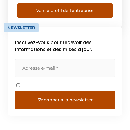
différents designs qui naissent de la
collaboration avec des architectes et des
Voir le profil de l'entreprise
designers de renommée mondiale. Les
produits SMEG portent fièrement le […]
NEWSLETTER
Inscrivez-vous pour recevoir des
informations et des mises à jour.