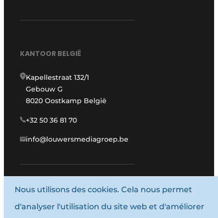
KANTOOR BELGIË
Kapellestraat 132/1
Gebouw G
8020 Oostkamp België
+32 50 36 81 70
info@louwersmediagroep.be
Nous utilisons des cookies. Cela nous permet
www.louwersmediagroep.com
d'analyser l'utilisation du site web et d'améliorer
© 1987 - 2026 Louwersmediagroep.