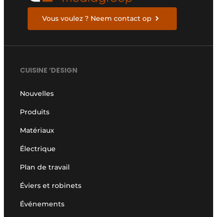
Vous voulez ? Neem contact op
CUISINE ‘DESIGN
Nouvelles
Produits
Matériaux
Électrique
Plan de travail
Éviers et robinets
Événements