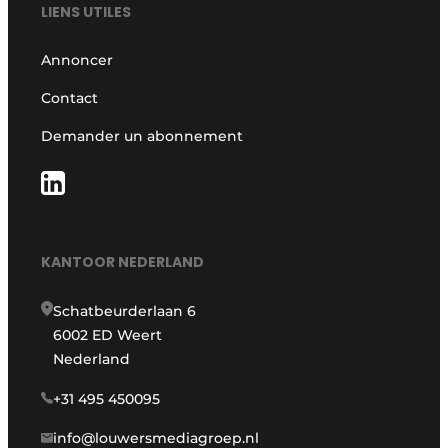
LIENS UTILES
Annoncer
Contact
Demander un abonnement
KANTOOR NEDERLAND
Schatbeurderlaan 6
6002 ED Weert
Nederland
+31 495 450095
info@louwersmediagroep.nl