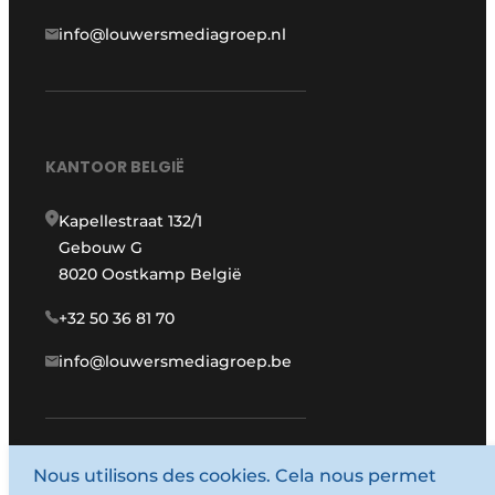
info@louwersmediagroep.nl
KANTOOR BELGIË
Kapellestraat 132/1
Gebouw G
8020 Oostkamp België
+32 50 36 81 70
info@louwersmediagroep.be
www.louwersmediagroep.com
Nous utilisons des cookies. Cela nous permet