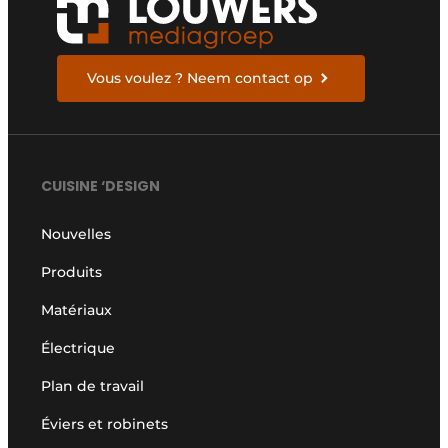
Vous voulez ? Neem contact op
CUISINE ‘DESIGN
Nouvelles
Produits
Matériaux
Électrique
Plan de travail
Éviers et robinets