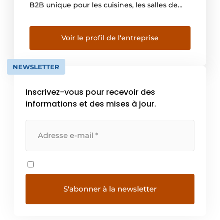
B2B unique pour les cuisines, les salles de
bains et tout l’aménagement intérieur! Nous
faisons office de point de contact unique et
de relais entre les fournisseurs, les
Voir le profil de l'entreprise
installateurs, les détaillants et les clients.
Nous nous donnons […]
NEWSLETTER
Inscrivez-vous pour recevoir des
informations et des mises à jour.