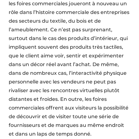
les foires commerciales joueront à nouveau un
rôle dans l’histoire commerciale des entreprises
des secteurs du textile, du bois et de
l’ameublement. Ce n’est pas surprenant,
surtout dans le cas des produits d’intérieur, qui
impliquent souvent des produits très tactiles,
que le client aime voir, sentir et expérimenter
dans un décor réel avant l’achat. De même,
dans de nombreux cas, l’interactivité physique
personnelle avec les vendeurs ne peut pas
rivaliser avec les rencontres virtuelles plutôt
distantes et froides. En outre, les foires
commerciales offrent aux visiteurs la possibilité
de découvrir et de visiter toute une série de
fournisseurs et de marques au même endroit
et dans un laps de temps donné.