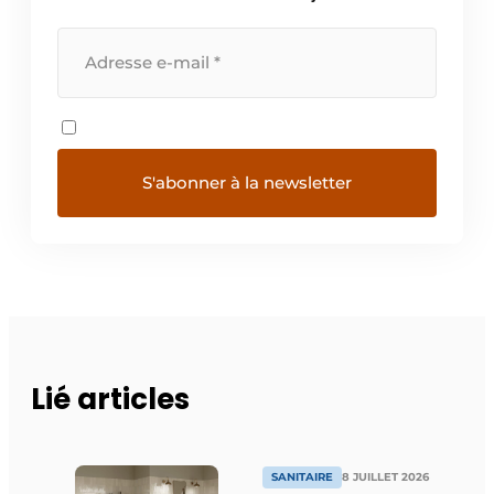
Lié articles
SANITAIRE
8 JUILLET 2026