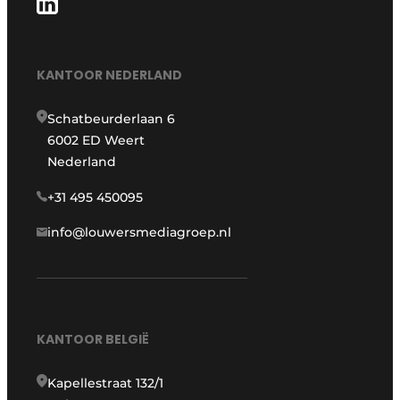
KANTOOR NEDERLAND
Schatbeurderlaan 6
6002 ED Weert
Nederland
+31 495 450095
info@louwersmediagroep.nl
KANTOOR BELGIË
Kapellestraat 132/1