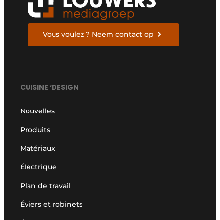
Vous voulez ? Neem contact op
CUISINE ‘DESIGN
Nouvelles
Produits
Matériaux
Électrique
Plan de travail
Éviers et robinets