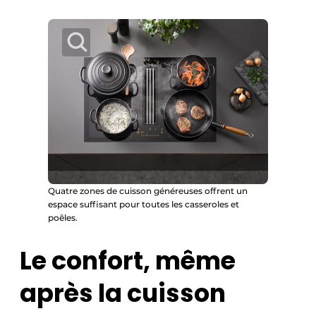
Quatre zones de cuisson généreuses offrent un
espace suffisant pour toutes les casseroles et
poêles.
Le confort, même
après la cuisson