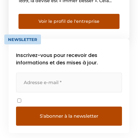
1899, la devise est « immer besser ». Cela
signifie : « fabriquer de meilleurs produits
tout le temps ». Fidèle à cette philosophie,
Miele fabrique des produits d’une qualité
Voir le profil de l'entreprise
presque proverbiale. Pour nos clients, cela
signifie […]
NEWSLETTER
Inscrivez-vous pour recevoir des
informations et des mises à jour.