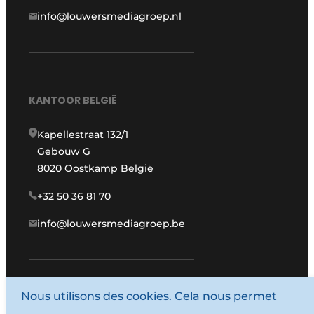
info@louwersmediagroep.nl
KANTOOR BELGIË
Kapellestraat 132/1
Gebouw G
8020 Oostkamp België
+32 50 36 81 70
info@louwersmediagroep.be
www.louwersmediagroep.com
Nous utilisons des cookies. Cela nous permet