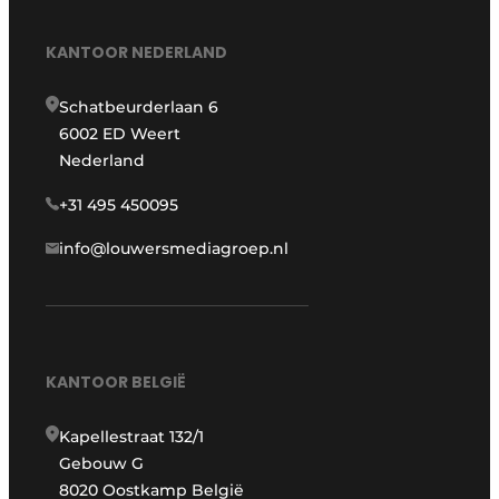
KANTOOR NEDERLAND
Schatbeurderlaan 6
6002 ED Weert
Nederland
+31 495 450095
info@louwersmediagroep.nl
KANTOOR BELGIË
Kapellestraat 132/1
Gebouw G
8020 Oostkamp België