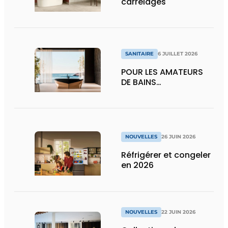
carrelages
SANITAIRE
6 JUILLET 2026
POUR LES AMATEURS
DE BAINS…
NOUVELLES
26 JUIN 2026
Réfrigérer et congeler
en 2026
NOUVELLES
22 JUIN 2026