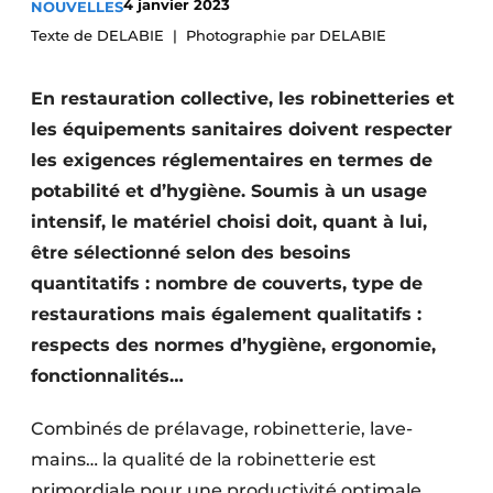
4 janvier 2023
NOUVELLES
Video’s
Texte de DELABIE
Photographie par DELABIE
En restauration collective, les robinetteries et
les équipements sanitaires doivent respecter
les exigences réglementaires en termes de
potabilité et d’hygiène. Soumis à un usage
intensif, le matériel choisi doit, quant à lui,
être sélectionné selon des besoins
quantitatifs : nombre de couverts, type de
restaurations mais également qualitatifs :
respects des normes d’hygiène, ergonomie,
fonctionnalités…
Combinés de prélavage, robinetterie, lave-
mains… la qualité de la robinetterie est
primordiale pour une productivité optimale