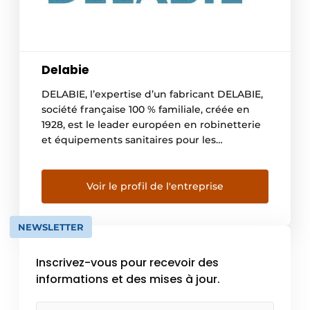
Delabie
DELABIE, l’expertise d’un fabricant DELABIE,
société française 100 % familiale, créée en
1928, est le leader européen en robinetterie
et équipements sanitaires pour les
établissements recevant du public. Elle
propose une offre spécifique à ce marché
avec cinq gammes : Robinetteries pour lieux
Voir le profil de l'entreprise
publics, Robinetteries pour hôpitaux,
Accessibilité et Accessoires d’hygiène,
NEWSLETTER
Appareils sanitaires Inox et […]
Inscrivez-vous pour recevoir des
informations et des mises à jour.