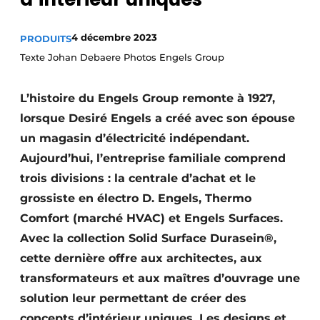
Video’s
4 décembre 2023
PRODUITS
Texte Johan Debaere Photos Engels Group
L’histoire du Engels Group remonte à 1927,
lorsque Desiré Engels a créé avec son épouse
un magasin d’électricité indépendant.
Aujourd’hui, l’entreprise familiale comprend
trois divisions : la centrale d’achat et le
grossiste en électro D. Engels, Thermo
Comfort (marché HVAC) et Engels Surfaces.
Avec la collection Solid Surface Durasein®,
cette dernière offre aux architectes, aux
transformateurs et aux maîtres d’ouvrage une
solution leur permettant de créer des
concepts d’intérieur uniques. Les designs et