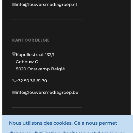
info@louwersmediagroep.nl
KANTOOR BELGIË
Kapellestraat 132/1
Gebouw G
8020 Oostkamp België
+32 50 36 81 70
info@louwersmediagroep.be
Nous utilisons des cookies. Cela nous permet
www.louwersmediagroep.com