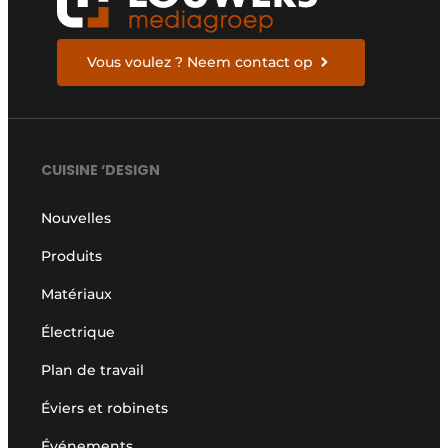
Vous voulez ? Neem contact op
CUISINE ‘DESIGN
Nouvelles
Produits
Matériaux
Électrique
Plan de travail
Éviers et robinets
Événements